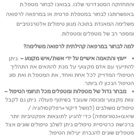
והתחזוקה הסטנדרטי שלנו. בבואנו לבחור מטפל.ת
באפשרותנו לבחור במטפלת פרטית או במרפאה לרפואה
משלימה המאגדת בתוכה מגוון טיפולים אלטרנטיביים
ומספר רב של מטפלים ומטפלות.
למה לבחור במרפאה קהילתית לרפואה משלימה?
ייעוץ והתאמה אישיים על ידי אשת/איש מקצוע –
ניתן
להתייעץ עם אדם מקצועי על מנת להתאים את התהליך
הטיפולי המדוייק לכל אחת ואחד, את המטפל.ת ואת סוג
הטיפול הנכון לו ביותר.
מבחר גדול של מטפלות ומטפלים מכל תחומי הטיפול –
צוות מקצועי ומנוסה שעובד בשיתוף פעולה. ניתן גם לקבל
טיפולים משולבים (למשל דיקור+רפלקסולוגיה /
שיאצו+נטורופתיה) כדי להגיע לתוצאות אפקטיביות יותר.
ברכישת כרטיסיית טיפולים ניתן לשלב טיפולים שונים אצל
מטפלים שונים להגברת יעילות הטיפול.