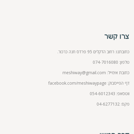
צרו קשר
כתובתנו: רחוב הדקלים 95 פרדס חנה כרכור.
טלפון:
074-7016080
כתובת אימייל:
meshiway@gmail.com
דף הפייסבוק:
facebook.com/meshiwaypage
ווטסאפ:
054-6012343
פקס: 04-6277132