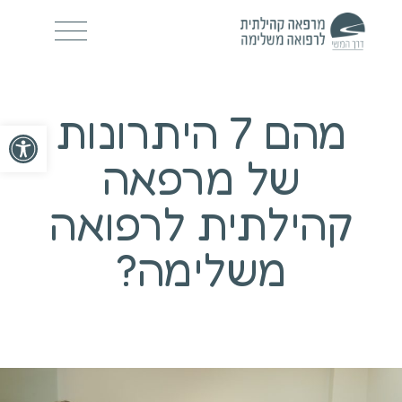
מהם 7 היתרונות
פתח סרגל
של מרפאה
קהילתית לרפואה
משלימה?