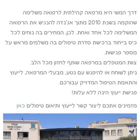
דרך המשי היא מרפאה קהילתית לרפואה משלימה
שהוקמה בשנת 2010 מתוך אג'נדה להנגיש את הרפואה
המשלימה לכל אחד ואחת. לכן, המחירים בה נוחים לכל
כיס בייחוד ברכישת סדרת טיפולים בה משלמים מראש על
מספר פגישות.
צוות המטפלים במרפאה שותף לחזון מכל הלב.
ניתן לשוחח או להיפגש עם נטע, מבעלי המרפאה, לייעוץ
והתאמת הטיפול המדוייק עבורכם.
פגישת ייעוץ הינה ללא עלות!
מזמינים אתכם ליצור קשר לייעוץ ותיאום טיפולים
כאן