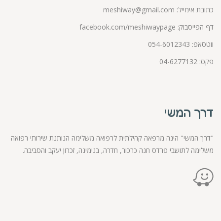
כתובת אימייל:
meshiway@gmail.com
דף הפייסבוק:
facebook.com/meshiwaypage
ווטסאפ:
054-6012343
פקס: 04-6277132
דרך המשי
"דרך המשי" הינה מרפאה קהילתית לרפואה משלימה הנותנת שירותי רפואה
משלימה לתושבי פרדס חנה כרכור, חדרה, בנימינה, זכרון יעקב והסביבה.