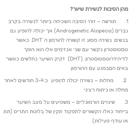
מהן הסיבות לנשירת שיער?
1. תורשה – זוהי הסיבה השכיחה ביותר לנשירה בקרב
גברים (Androgenetic Alopecia) אך יכולה להופיע גם
בנשים. נשירה מסוג זו קשורה להורמון ה DHT. כאשר
טסטוסטרון נקשר עם שני אנזימים אלו הוא הופך
לדיהידרוטסטוסטרון .(DHT) זקיק השיער נחלשים כאשר
באים הםבמגע עם ההורמון.
2. מחלות – נשירה יכולה להופיע כ 3-4 חודשים לאחר
מחלה או ניתוח רציני
3. שינויים הורמונליים – משפיעים על מצב השיער
בייחוד כאלו הקשורים לתפקוד תקין של בלוטת התריס (תת
או עודף פעילות).