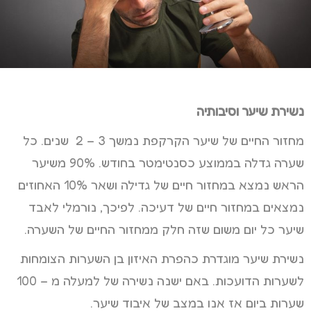
נשירת שיער וסיבותיה
מחזור החיים של שיער הקרקפת נמשך 3 – 2 שנים. כל
שערה גדלה בממוצע כסנטימטר בחודש. 90% משיער
הראש נמצא במחזור חיים של גדילה ושאר 10% האחוזים
נמצאים במחזור חיים של דעיכה. לפיכך, נורמלי לאבד
שיער כל יום משום שזה חלק ממחזור החיים של השערה.
נשירת שיער מוגדרת כהפרת האיזון בן השערות הצומחות
לשערות הדועכות. באם ישנה נשירה של למעלה מ – 100
שערות ביום אז אנו במצב של איבוד שיער.