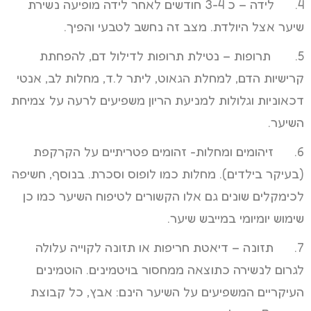
4. לידה – כ 3-4 חודשים לאחר לידה מופיעה נשירת
שיער אצל היולדת. מצב זה נחשב לטבעי והפיך.
5. תרופות – נטילת תרופות לדילול דם, להפחתת
קרישיות הדם, למחלת הגאוט, ליתר ל.ד, מחלות לב, אנטי
דכאוניות וגלולות למניעת הריון משפיעים לרעה על צמיחת
השיער.
6. זיהומים ומחלות- זהומים פטריתיים על הקרקפת
(בעיקר בילדים). מחלות כמו לופוס וסכרת. בנוסף, חשיפה
לכימקלים שונים גם אלו הקשורים לטיפוח השיער כמו כן
שימוש יומיומי במייבש שיער.
7. תזונה – דיאטת חריפות או תזונה לקוייה עלולה
לגרום לנשירה כתוצאה ממחסור בויטמינים. הוטמינים
העיקריים המשפיעים על השיער הינם: אבץ, כל קבוצת