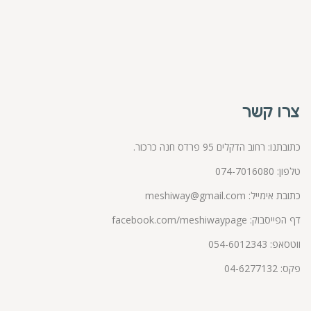
צרו קשר
כתובתנו: רחוב הדקלים 95 פרדס חנה כרכור.
טלפון:
074-7016080
כתובת אימייל:
meshiway@gmail.com
דף הפייסבוק:
facebook.com/meshiwaypage
ווטסאפ:
054-6012343
פקס: 04-6277132