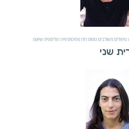
א
טיפולים משולבים
כוסות רוח
פסיכותרפיה הוליסטית
שיאצו
ית שני