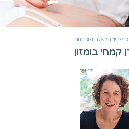
סיני
טיפולים משולבים
כוסות רוח
 קמחי בומזון