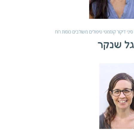
סיני
דיקור קוסמטי
טיפולים משולבים
כוסות רוח
גל שנקר