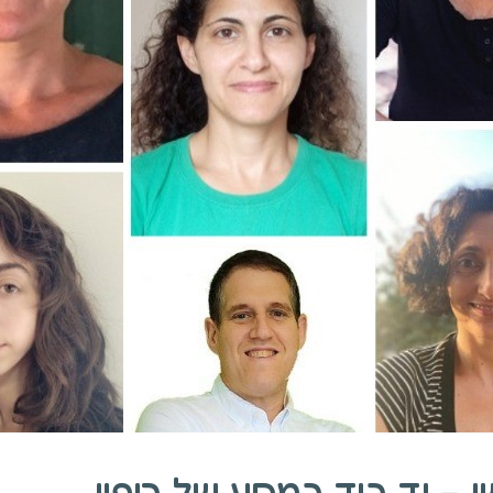
 – יד ביד במסע של ריפוי