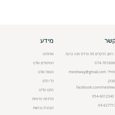
קשר
מידע
הדקלים 95 פרדס חנה כרכור.
אודותינו
074-701608
הטיפולים שלנו
מייל:
meshiway@gmail.com
הצוות שלנו
בוק:
גלי הלם
facebook.com/meshiw
כתבו עלינו
054-6012343
מדיניות פרטיות
הצהרת נגישות