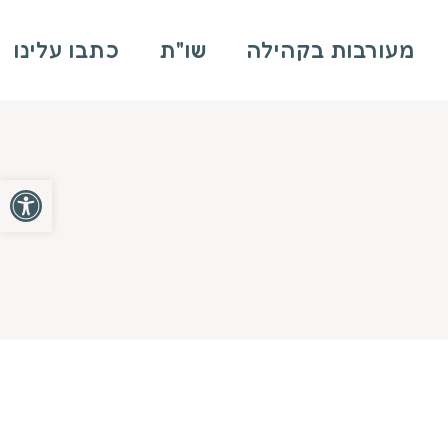
מעורבות בקהילה
שו"ת
כתבו עלינו
פתח סרגל