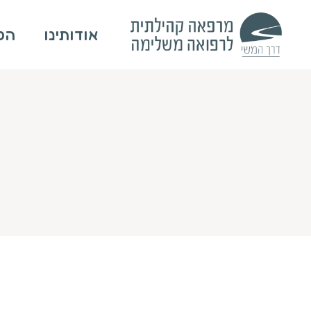
אודותינו
הטי