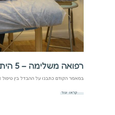
רפואה משלימה – 5 היתרונות של מרפאה קהילתית מול קופות החולים
במאמר הקודם כתבנו על ההבדל בין טיפול א
קראו עוד