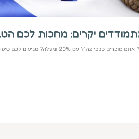
מתמודדים יקרים: מחכות לכם הט