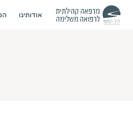
אודותינו
הטי