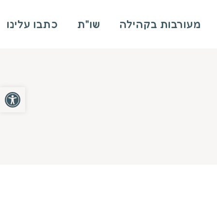
מעורבות בקהילה
שו"ת
כתבו עלינו
פתח סרגל