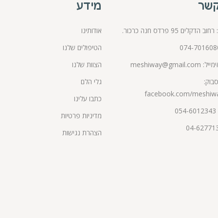
קשר
מידע
הדקלים 95 פרדס חנה כרכור.
אודותינו
074-701608
הטיפולים שלנו
מייל:
meshiway@gmail.com
הצוות שלנו
בוק:
גלי הלם
facebook.com/meshiw
כתבו עלינו
054-6012343
מדיניות פרטיות
הצהרת נגישות