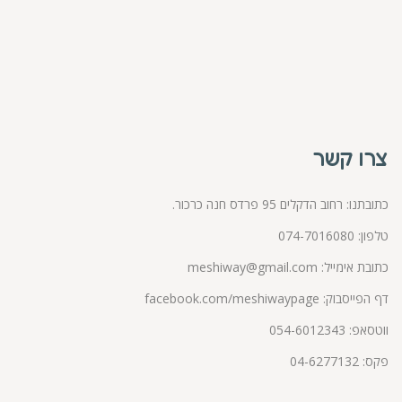
צרו קשר
כתובתנו: רחוב הדקלים 95 פרדס חנה כרכור.
טלפון:
074-7016080
כתובת אימייל:
meshiway@gmail.com
דף הפייסבוק:
facebook.com/meshiwaypage
ווטסאפ:
054-6012343
פקס: 04-6277132