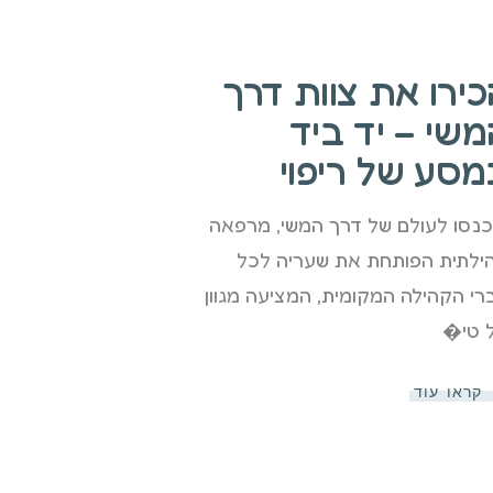
כירו את צוות דרך
משי – יד ביד
מסע של ריפוי
כנסו לעולם של דרך המשי, מרפאה
ילתית הפותחת את שעריה לכל
רי הקהילה המקומית, המציעה מגוון
 טי�
קראו עוד